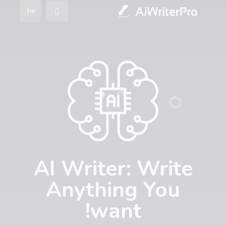
he
AI Writer: Write
Anything You
want!